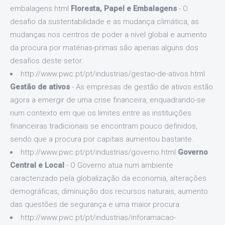
embalagens.html
Floresta, Papel e Embalagens
- O
desafio da sustentabilidade e as mudança climática, as
mudanças nos centros de poder a nível global e aumento
da procura por matérias-primas são apenas alguns dos
desafios deste setor.
http://www.pwc.pt/pt/industrias/gestao-de-ativos.html
Gestão de ativos
- As empresas de gestão de ativos estão
agora a emergir de uma crise financeira, enquadrando-se
num contexto em que os limites entre as instituições
financeiras tradicionais se encontram pouco definidos,
sendo que a procura por capitais aumentou bastante.
http://www.pwc.pt/pt/industrias/governo.html
Governo
Central e Local
- O Governo atua num ambiente
caracterizado pela globalização da economia, alterações
demográficas, diminuição dos recursos naturais, aumento
das questões de segurança e uma maior procura.
http://www.pwc.pt/pt/industrias/inforamacao-