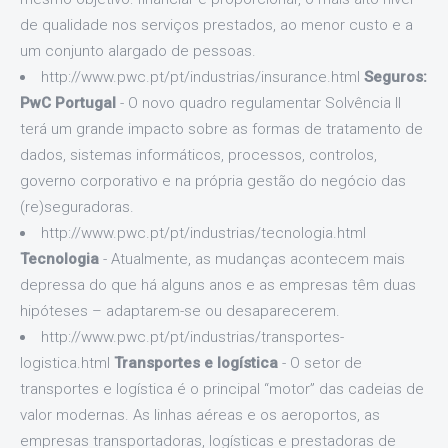
de qualidade nos serviços prestados, ao menor custo e a
um conjunto alargado de pessoas.
http://www.pwc.pt/pt/industrias/insurance.html
Seguros:
PwC Portugal
- O novo quadro regulamentar Solvência II
terá um grande impacto sobre as formas de tratamento de
dados, sistemas informáticos, processos, controlos,
governo corporativo e na própria gestão do negócio das
(re)seguradoras.
http://www.pwc.pt/pt/industrias/tecnologia.html
Tecnologia
- Atualmente, as mudanças acontecem mais
depressa do que há alguns anos e as empresas têm duas
hipóteses – adaptarem-se ou desaparecerem.
http://www.pwc.pt/pt/industrias/transportes-
logistica.html
Transportes e logística
- O setor de
transportes e logística é o principal “motor” das cadeias de
valor modernas. As linhas aéreas e os aeroportos, as
empresas transportadoras, logísticas e prestadoras de