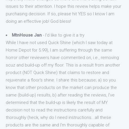
issues to their attention. I hope this review helps make your
purchasing decision. If so, please hit YES so I know I am
doing an effective job! God bless!
MtnHouse Jan
- I'd like to give it a try
While I have not used Quick Shine (which I saw today at
Home Depot for 5.99), I am suffering through the same
horror other reviewers have commented on, i.e., removing
scuz and build-up off my floor. This is a result from another
product (NOT Quick Shine) that claims to restore and
rejuvenate a floor's shine. I share this because; a) so you
know that other products on the market can produce the
same (build-up) results, b) after reading the reviews, I've
determined that the build-up is likely the result of MY
decision not to read the instructions carefully and
thoroughly (heck, why do I need instructions...all these
products are the same and I'm thoroughly capable of