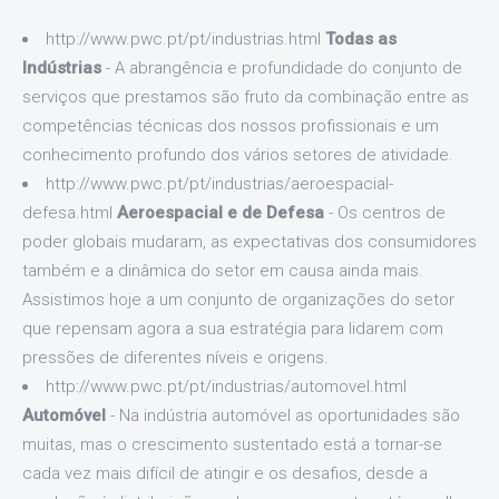
http://www.pwc.pt/pt/industrias.html
Todas as
Indústrias
- A abrangência e profundidade do conjunto de
serviços que prestamos são fruto da combinação entre as
competências técnicas dos nossos profissionais e um
conhecimento profundo dos vários setores de atividade.
http://www.pwc.pt/pt/industrias/aeroespacial-
defesa.html
Aeroespacial e de Defesa
- Os centros de
poder globais mudaram, as expectativas dos consumidores
também e a dinâmica do setor em causa ainda mais.
Assistimos hoje a um conjunto de organizações do setor
que repensam agora a sua estratégia para lidarem com
pressões de diferentes níveis e origens.
http://www.pwc.pt/pt/industrias/automovel.html
Automóvel
- Na indústria automóvel as oportunidades são
muitas, mas o crescimento sustentado está a tornar-se
cada vez mais difícil de atingir e os desafios, desde a