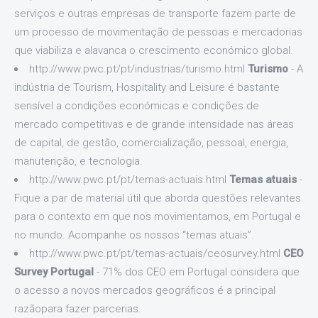
serviços e outras empresas de transporte fazem parte de
um processo de movimentação de pessoas e mercadorias
que viabiliza e alavanca o crescimento económico global.
http://www.pwc.pt/pt/industrias/turismo.html
Turismo
- A
indústria de Tourism, Hospitality and Leisure é bastante
sensível a condições económicas e condições de
mercado competitivas e de grande intensidade nas áreas
de capital, de gestão, comercialização, pessoal, energia,
manutenção, e tecnologia.
http://www.pwc.pt/pt/temas-actuais.html
Temas atuais
-
Fique a par de material útil que aborda questões relevantes
para o contexto em que nos movimentamos, em Portugal e
no mundo. Acompanhe os nossos “temas atuais”.
http://www.pwc.pt/pt/temas-actuais/ceosurvey.html
CEO
Survey Portugal
- 71% dos CEO em Portugal considera que
o acesso a novos mercados geográficos é a principal
razãopara fazer parcerias.