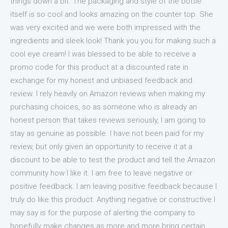
things down a bit. The packaging and style of the bottle
itself is so cool and looks amazing on the counter top. She
was very excited and we were both impressed with the
ingredients and sleek look! Thank you you for making such a
cool eye cream! I was blessed to be able to receive a
promo code for this product at a discounted rate in
exchange for my honest and unbiased feedback and
review. I rely heavily on Amazon reviews when making my
purchasing choices, so as someone who is already an
honest person that takes reviews seriously, I am going to
stay as genuine as possible. I have not been paid for my
review, but only given an opportunity to receive it at a
discount to be able to test the product and tell the Amazon
community how I like it. I am free to leave negative or
positive feedback. I am leaving positive feedback because I
truly do like this product. Anything negative or constructive I
may say is for the purpose of alerting the company to
hopefully make changes as more and more bring certain