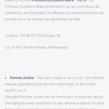
mare/2016.html
Prémios Excellens Mare – 2016
- Os
Prémios Excellens Mare pretendem ser um contributo de
referência, em Portugal e no Mundo, no reconhecimento da
excelência e do mérito nas atividades do Mar.
Country: 104.84.212.50, Europe, NL
City: 4.9167 North Holland, Netherlands
ReviewJunkie
- This eye cream is very cool - not only the
natural ingredients but also the sleek style of the bottle
itself! Love it!
I bought this eye cream for my friend who is insecure about
the aging process and loves to use natural products to slow