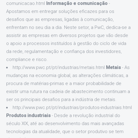
comunicacao.html
Informação e comunicação
-
Apostamos em entregar soluções eficazes para os
desafios que as empresas, ligadas à comunicação,
enfrentam no seu dia a dia. Neste setor, a PwC, dedica-se a
assistir as empresas em diversos projetos que vão desde
o apoio a processos instituídos à gestão do ciclo de vida
da rede, regulamentação e confiança dos investidores,
compliance e risco.
http://www.pwc.pt/pt/industrias/metais.html
Metais
- As
mudanças na economia global, as alterações climáticas, a
procura de matérias-primas e a maior probabilidade de
existir uma rutura na cadeia de abastecimento continuam a
ser os principais desafios para a indústria de metais.
http://www.pwc.pt/pt/industrias/produtos-industriais.html
Produtos industriais
- Desde a revolução industrial do
século XIX, até ao desenvolvimento das mais avançadas
tecnologias da atualidade, que o setor produtivo se tem