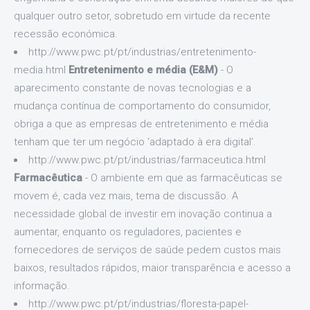
qualquer outro setor, sobretudo em virtude da recente
recessão económica.
http://www.pwc.pt/pt/industrias/entretenimento-
media.html
Entretenimento e média (E&M)
- O
aparecimento constante de novas tecnologias e a
mudança contínua de comportamento do consumidor,
obriga a que as empresas de entretenimento e média
tenham que ter um negócio ‘adaptado à era digital’.
http://www.pwc.pt/pt/industrias/farmaceutica.html
Farmacêutica
- O ambiente em que as farmacêuticas se
movem é, cada vez mais, tema de discussão. A
necessidade global de investir em inovação continua a
aumentar, enquanto os reguladores, pacientes e
fornecedores de serviços de saúde pedem custos mais
baixos, resultados rápidos, maior transparência e acesso a
informação.
http://www.pwc.pt/pt/industrias/floresta-papel-