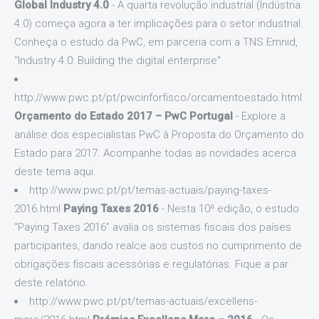
Global Industry 4.0
- A quarta revolução industrial (Indústria
4.0) começa agora a ter implicações para o setor industrial.
Conheça o estudo da PwC, em parceria com a TNS Emnid,
“Industry 4.0: Building the digital enterprise".
http://www.pwc.pt/pt/pwcinforfisco/orcamentoestado.html
Orçamento do Estado 2017 – PwC Portugal
- Explore a
análise dos especialistas PwC à Proposta do Orçamento do
Estado para 2017. Acompanhe todas as novidades acerca
deste tema aqui.
http://www.pwc.pt/pt/temas-actuais/paying-taxes-
2016.html
Paying Taxes 2016
- Nesta 10ª edição, o estudo
“Paying Taxes 2016” avalia os sistemas fiscais dos países
participantes, dando realce aos custos no cumprimento de
obrigações fiscais acessórias e regulatórias. Fique a par
deste relatório.
http://www.pwc.pt/pt/temas-actuais/excellens-