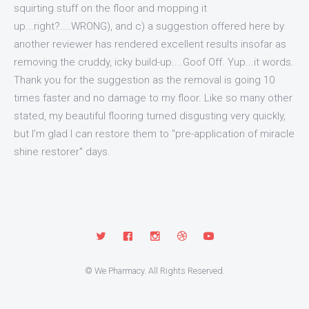
squirting stuff on the floor and mopping it
up...right?....WRONG), and c) a suggestion offered here by
another reviewer has rendered excellent results insofar as
removing the cruddy, icky build-up....Goof Off. Yup...it words.
Thank you for the suggestion as the removal is going 10
times faster and no damage to my floor. Like so many other
stated, my beautiful flooring turned disgusting very quickly,
but I'm glad I can restore them to "pre-application of miracle
shine restorer" days.
© We Pharmacy. All Rights Reserved.