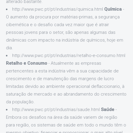
alterado bastante.
http://www.pwc.pt/pt/industrias/quimica.html
Química
-
O aumento da procura por matérias-primas, a segurança
cibernética e o desafio cada vez maior que é atrair
pessoas jovens para o setor, são apenas algumas das
dinâmicas com impacto na indústria de químicos, hoje em
dia.
http://www.pwc.pt/pt/industrias/retalho-e-consumo.html
Retalho e Consumo
- Atualmente as empresas
pertencentes a esta indústria vêm a sua capacidade de
crescimento e de manutenção das margens de lucro
limitadas devido ao ambiente operacional deflaccionario, à
saturação de mercado e ao abrandamento do crescimento
da população.
http://www.pwc.pt/pt/industrias/saude.html
Saúde
-
Embora os desafios na área da saúde variem de região
para região, os sistemas de saúde em todo o mundo têm o
mesmo objetivo: financiar e proporcionar, o mais alto nível