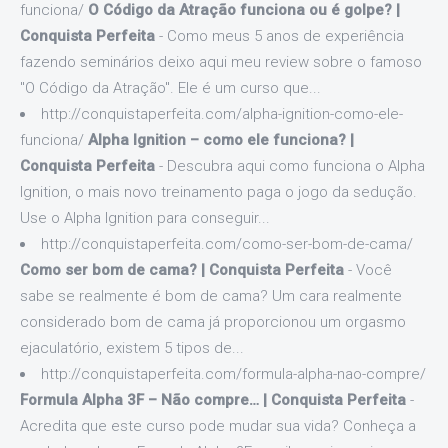
funciona/
O Código da Atração funciona ou é golpe? |
Conquista Perfeita
- Como meus 5 anos de experiência
fazendo seminários deixo aqui meu review sobre o famoso
"O Código da Atração". Ele é um curso que...
http://conquistaperfeita.com/alpha-ignition-como-ele-
funciona/
Alpha Ignition – como ele funciona? |
Conquista Perfeita
- Descubra aqui como funciona o Alpha
Ignition, o mais novo treinamento paga o jogo da sedução.
Use o Alpha Ignition para conseguir...
http://conquistaperfeita.com/como-ser-bom-de-cama/
Como ser bom de cama? | Conquista Perfeita
- Você
sabe se realmente é bom de cama? Um cara realmente
considerado bom de cama já proporcionou um orgasmo
ejaculatório, existem 5 tipos de...
http://conquistaperfeita.com/formula-alpha-nao-compre/
Formula Alpha 3F – Não compre… | Conquista Perfeita
-
Acredita que este curso pode mudar sua vida? Conheça a