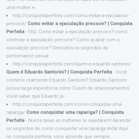
uma mulher e..
http://conquistaperfeita.com/como-evitar-a-ejaculacao-
precoce/
Como evitar a ejaculação precoce? | Conquista
Perfeita
- FAQ: Como evitar a ejaculação precoce? como
controlar a ejaculação precoce? Como acabar com a
ejaculação precoce? Descubra os segredos da
performance sexual
http://conquistaperfeita.com/quem-e-eduardo-santorini/
Quem é Eduardo Santorini? | Conquista Perfeita
- Você
conhece realmente Eduardo Santorini? Eduardo Santorini
possui larga experiência como Coach de relacionamentos.
Você saber que Eduardo já ...
http://conquistaperfeita.com/como-conquistar-uma-
rapariga/
Como conquistar uma rapariga? | Conquista
Perfeita
- Nunca deixe as mulheres te reijeitarem! Aprenda
os segredos de como conquistar uma rapariga linda! Aqui
no conquista perfeita, voce aprende que sempre...