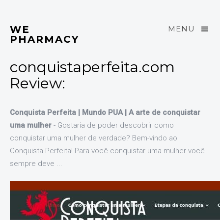
WE
MENU
PHARMACY
conquistaperfeita.com
Review:
Conquista Perfeita | Mundo PUA | A arte de conquistar
uma mulher
- Gostaria de poder descobrir como
conquistar uma mulher de verdade? Bem-vindo ao
Conquista Perfeita! Para você conquistar uma mulher você
sempre deve ...