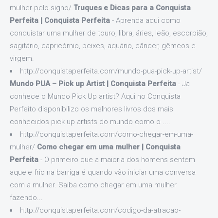
mulher-pelo-signo/
Truques e Dicas para a Conquista
Perfeita | Conquista Perfeita
- Aprenda aqui como
conquistar uma mulher de touro, libra, áries, leão, escorpião,
sagitário, capricórnio, peixes, aquário, câncer, gêmeos e
virgem.
http://conquistaperfeita.com/mundo-pua-pick-up-artist/
Mundo PUA – Pick up Artist | Conquista Perfeita
- Ja
conhece o Mundo Pick Up artist? Aqui no Conquista
Perfeito disponibilizo os melhores livros dos mais
conhecidos pick up artists do mundo como o ....
http://conquistaperfeita.com/como-chegar-em-uma-
mulher/
Como chegar em uma mulher | Conquista
Perfeita
- O primeiro que a maioria dos homens sentem
aquele frio na barriga é quando vão iniciar uma conversa
com a mulher. Saiba como chegar em uma mulher
fazendo...
http://conquistaperfeita.com/codigo-da-atracao-